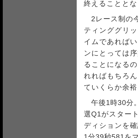
終えることとな
2レース制の今
ティンググリッ
イムであればい
ンにとっては序
ることになるの
れればもちろん
ていくらか余裕
午後1時30分
選Q1がスター
ディションを確
1分39秒58