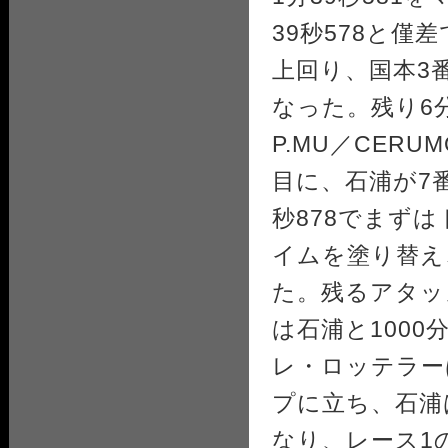
39秒578と
上回り、国本3
なった。残り6
P.MU／CERU
目に、石浦が7
秒878でまず
イムを塗り替え
た。残るアタッ
は石浦と100
レ・ロッテラー
プに立ち、石浦
なり、レース1