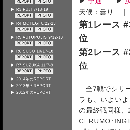
▶
予選
▶
▶ R3 FUJI 7/18-19
天候：曇り ｜
第1レース #3
▶ R4 MOTEGI 8/22-23
位
▶ R5 AUTOPOLIS 9/12-13
第2レース #3
▶ R6 SUGO 10/17-18
位
▶ R7 SUZUKA 11/7-8
▶
2014年のREPORT
▶
2013年のREPORT
全7戦でシリ
▶
2012年のREPORT
ラも、いよいよ
の最終戦同様、
CERUMO･I