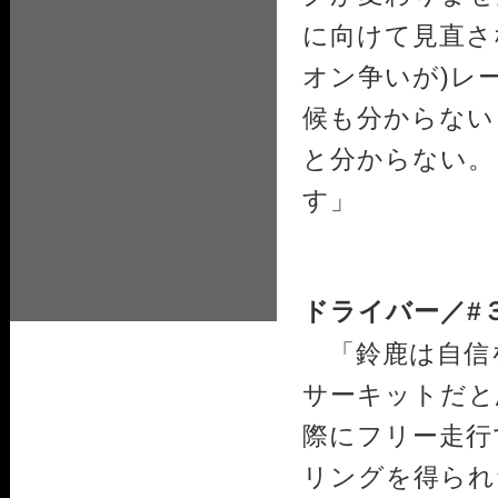
に向けて見直さ
オン争いが)レ
候も分からない
と分からない。
す」
ドライバー／#
「鈴鹿は自信
サーキットだと
際にフリー走行
リングを得られ