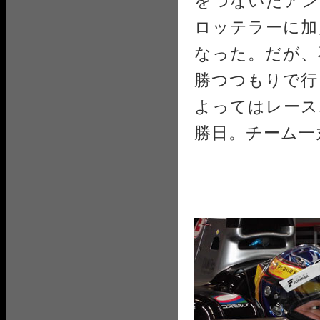
をつないだアン
ロッテラーに加
なった。だが、
勝つつもりで行
よってはレース
勝日。チーム一