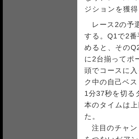
ジションを獲得
レース2の予選
する。Q1で2
めると、そのQ
に2台揃ってポ
頭でコースに入
ク中の自己ベス
1分37秒を切
本のタイムは上
た。
注目のチャン